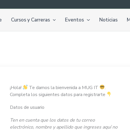
e
Cursos y Carreras
Eventos
Noticias
M
¡Hola!
Te damos la bienvenida a MUG IT
.
Completa los siguientes datos para registrarte
Datos de usuario
Ten en cuenta que los datos de tu correo
electrónico, nombre y apellido que ingreses aquí no