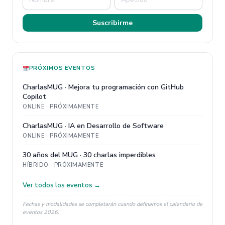
Suscribirme
PRÓXIMOS EVENTOS
CharlasMUG · Mejora tu programación con GitHub
Copilot
ONLINE · PRÓXIMAMENTE
CharlasMUG · IA en Desarrollo de Software
ONLINE · PRÓXIMAMENTE
30 años del MUG · 30 charlas imperdibles
HÍBRIDO · PRÓXIMAMENTE
Ver todos los eventos →
Fechas y modalidades se completarán cuando definamos el calendario de
eventos 2026.