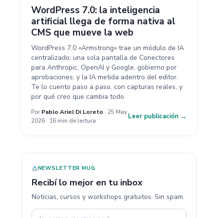
WordPress 7.0: la inteligencia
artificial llega de forma nativa al
CMS que mueve la web
WordPress 7.0 «Armstrong» trae un módulo de IA
centralizado: una sola pantalla de Conectores
para Anthropic, OpenAI y Google, gobierno por
aprobaciones, y la IA metida adentro del editor.
Te lo cuento paso a paso, con capturas reales, y
por qué creo que cambia todo.
Por
Pablo Ariel Di Loreto
· 25 May
Leer publicación →
2026 · 16 min de lectura
NEWSLETTER MUG
Recibí lo mejor en tu inbox
Noticias, cursos y workshops gratuitos. Sin spam.