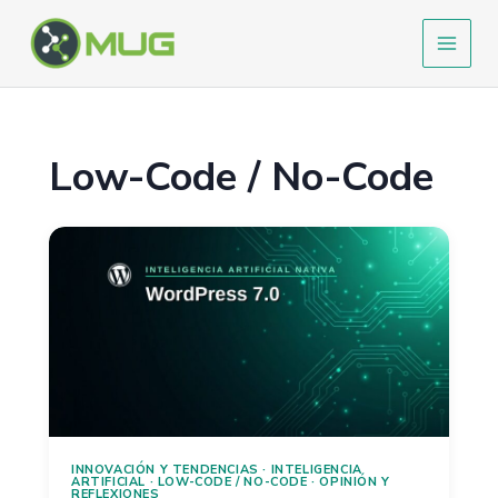
Ir
al
contenido
Low-Code / No-Code
INNOVACIÓN Y TENDENCIAS
·
INTELIGENCIA
ARTIFICIAL
·
LOW-CODE / NO-CODE
·
OPINIÓN Y
REFLEXIONES