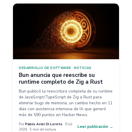
DESARROLLO DE SOFTWARE
·
NOTICIAS
Bun anuncia que reescribe su
runtime completo de Zig a Rust
Bun publicó la reescritura completa de su runtime
de JavaScript/TypeScript de Zig a Rust para
eliminar bugs de memoria, un cambio hecho en 11
días con asistencia intensiva de IA que generó
más de 590 puntos en Hacker News.
Por
Pablo Ariel Di Loreto
· 8 Jul
Leer publicación →
2026 · 5 min de lectura