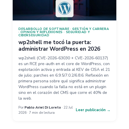
DESARROLLO DE SOFTWARE
·
GESTIÓN Y CARRERA
·
OPINIÓN Y REFLEXIONES
·
SEGURIDAD Y
CIBERSEGURIDAD
wp2shell me tocó la puerta:
administrar WordPress en 2026
wp2shell (CVE-2026-63030 + CVE-2026-60137)
es un RCE pre-auth en el core de WordPress, con
explotación activa y entrada al KEV de CISA el 21
de julio; parches en 6.9.5/7.0.2/6.8.6. Reflexión en
primera persona sobre qué significa administrar
WordPress cuando la falla no está en un plugin
sino en el corazón del CMS que corre el 40% de
la web.
Por
Pablo Ariel Di Loreto
· 22 Jul
Leer publicación →
2026 · 7 min de lectura