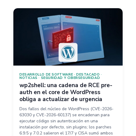
DESARROLLO DE SOFTWARE
·
DESTACADO
·
NOTICIAS
·
SEGURIDAD Y CIBERSEGURIDAD
wp2shell: una cadena de RCE pre-
auth en el core de WordPress
obliga a actualizar de urgencia
Dos fallos del núcleo de WordPress (CVE-2026-
63030 y CVE-2026-60137) se encadenan para
ejecutar código sin autenticación en una
instalación por defecto, sin plugins; los parches
6.9.5 y 7.0.2 salieron el 17/7 y CISA sumó ambos