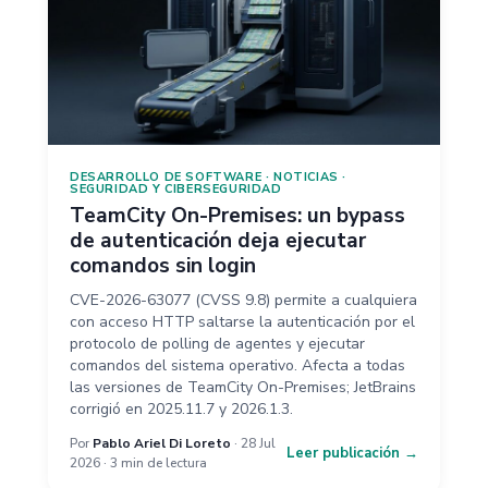
DESARROLLO DE SOFTWARE
·
NOTICIAS
·
SEGURIDAD Y CIBERSEGURIDAD
TeamCity On-Premises: un bypass
de autenticación deja ejecutar
comandos sin login
CVE-2026-63077 (CVSS 9.8) permite a cualquiera
con acceso HTTP saltarse la autenticación por el
protocolo de polling de agentes y ejecutar
comandos del sistema operativo. Afecta a todas
las versiones de TeamCity On-Premises; JetBrains
corrigió en 2025.11.7 y 2026.1.3.
Por
Pablo Ariel Di Loreto
· 28 Jul
Leer publicación →
2026 · 3 min de lectura