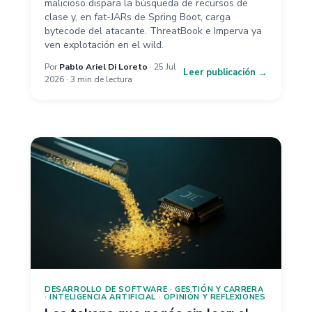
malicioso dispara la búsqueda de recursos de
clase y, en fat-JARs de Spring Boot, carga
bytecode del atacante. ThreatBook e Imperva ya
ven explotación en el wild.
Por
Pablo Ariel Di Loreto
· 25 Jul
Leer publicación →
2026 · 3 min de lectura
DESARROLLO DE SOFTWARE
·
GESTIÓN Y CARRERA
·
INTELIGENCIA ARTIFICIAL
·
OPINIÓN Y REFLEXIONES