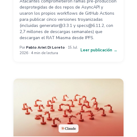
Atacantes comprometieron ramas pre-producción
desprotegidas de dos repos de AsyncAPI y
usaron los propios workflows de GitHub Actions
para publicar cinco versiones troyanizadas
(incluidas generator@3.3.1 y specs@6.11.2, con
2,7 millones de descargas semanales) que
descargan el RAT Miasma desde IPFS.
Por
Pablo Ariel Di Loreto
· 15 Jul
Leer publicación →
2026 · 4 min de lectura