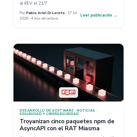
al KEV el 21/7.
Por
Pablo Ariel Di Loreto
· 17 Jul
Leer publicación →
2026 · 4 min de lectura
DESARROLLO DE SOFTWARE
·
NOTICIAS
·
SEGURIDAD Y CIBERSEGURIDAD
Troyanizan cinco paquetes npm de
AsyncAPI con el RAT Miasma