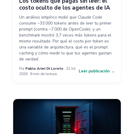
Los tokens que pagás sin leer: el
costo oculto de los agentes de IA
Un análisis empírico midió que Claude Code
consume ~33.000 tokens antes de leer tu primer
prompt (contra ~7.000 de OpenCode), y un
benchmark mostró 3,7 veces más tokens para el
mismo resultado. Por qué el costo por token es
una variable de arquitectura, qué es el prompt
caching y cómo medir lo que tus agentes gastan
de verdad.
Por
Pablo Ariel Di Loreto
· 22 Jul
Leer publicación →
2026 · 8 min de lectura