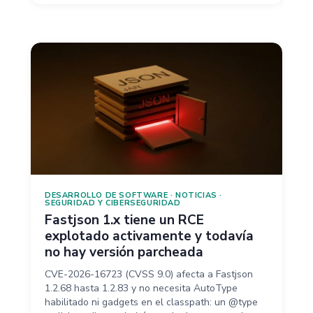
DESARROLLO DE SOFTWARE
·
NOTICIAS
·
SEGURIDAD Y CIBERSEGURIDAD
Fastjson 1.x tiene un RCE
explotado activamente y todavía
no hay versión parcheada
CVE-2026-16723 (CVSS 9.0) afecta a Fastjson
1.2.68 hasta 1.2.83 y no necesita AutoType
habilitado ni gadgets en el classpath: un @type