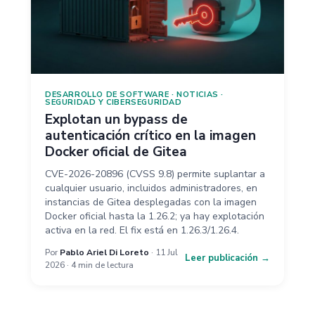
DESARROLLO DE SOFTWARE
·
NOTICIAS
·
SEGURIDAD Y CIBERSEGURIDAD
Explotan un bypass de
autenticación crítico en la imagen
Docker oficial de Gitea
CVE-2026-20896 (CVSS 9.8) permite suplantar a
cualquier usuario, incluidos administradores, en
instancias de Gitea desplegadas con la imagen
Docker oficial hasta la 1.26.2; ya hay explotación
activa en la red. El fix está en 1.26.3/1.26.4.
Por
Pablo Ariel Di Loreto
· 11 Jul
Leer publicación →
2026 · 4 min de lectura