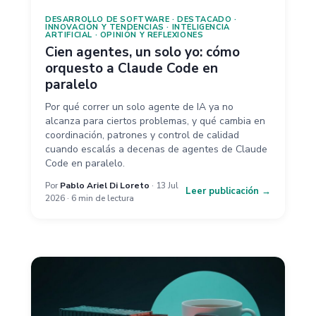
DESARROLLO DE SOFTWARE
·
DESTACADO
·
INNOVACIÓN Y TENDENCIAS
·
INTELIGENCIA
ARTIFICIAL
·
OPINIÓN Y REFLEXIONES
Cien agentes, un solo yo: cómo
orquesto a Claude Code en
paralelo
Por qué correr un solo agente de IA ya no
alcanza para ciertos problemas, y qué cambia en
coordinación, patrones y control de calidad
cuando escalás a decenas de agentes de Claude
Code en paralelo.
Por
Pablo Ariel Di Loreto
· 13 Jul
Leer publicación →
2026 · 6 min de lectura