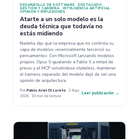
DESARROLLO DE SOFTWARE
·
DESTACADO
·
GESTIÓN Y CARRERA
·
INTELIGENCIA ARTIFICIAL
·
OPINIÓN Y REFLEXIONES
Atarte a un solo modelo es la
deuda técnica que todavía no
estás midiendo
Nadella dijo que la empresa que no controla su
capa de modelos «esencialmente tercerizó su
pensamiento». Con Microsoft lanzando modelos
propios, Opus 5 igualando a Fable 5 a mitad de
precio y el MCP volviéndose stateless, mantener
el harness separado del modelo dejó de ser una
opinión de arquitectura.
Por
Pablo Ariel Di Loreto
· 3 Ago
Leer publicación →
2026 · 10 min de lectura