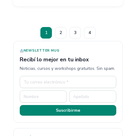
1
2
3
4
NEWSLETTER MUG
Recibí lo mejor en tu inbox
Noticias, cursos y workshops gratuitos. Sin spam.
Suscribirme