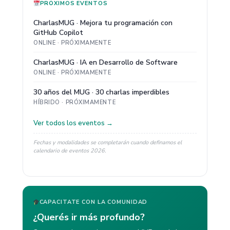
PRÓXIMOS EVENTOS
CharlasMUG · Mejora tu programación con
GitHub Copilot
ONLINE · PRÓXIMAMENTE
CharlasMUG · IA en Desarrollo de Software
ONLINE · PRÓXIMAMENTE
30 años del MUG · 30 charlas imperdibles
HÍBRIDO · PRÓXIMAMENTE
Ver todos los eventos →
Fechas y modalidades se completarán cuando definamos el
calendario de eventos 2026.
CAPACITATE CON LA COMUNIDAD
¿Querés ir más profundo?