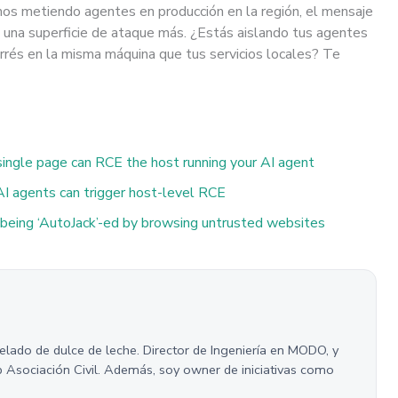
mos metiendo agentes en producción en la región, el mensaje
es una superficie de ataque más. ¿Estás aislando tus agentes
orrés en la misma máquina que tus servicios locales? Te
ingle page can RCE the host running your AI agent
 agents can trigger host-level RCE
being ‘AutoJack’-ed by browsing untrusted websites
helado de dulce de leche. Director de Ingeniería en MODO, y
p Asociación Civil. Además, soy owner de iniciativas como