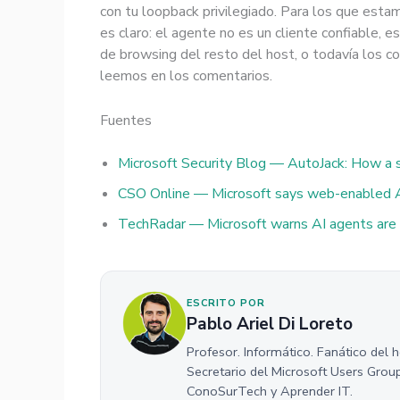
con tu loopback privilegiado. Para los que esta
es claro: el agente no es un cliente confiable, 
de browsing del resto del host, o todavía los c
leemos en los comentarios.
Fuentes
Microsoft Security Blog — AutoJack: How a s
CSO Online — Microsoft says web-enabled AI
TechRadar — Microsoft warns AI agents are 
ESCRITO POR
Pablo Ariel Di Loreto
Profesor. Informático. Fanático del 
Secretario del Microsoft Users Grou
ConoSurTech y Aprender IT.