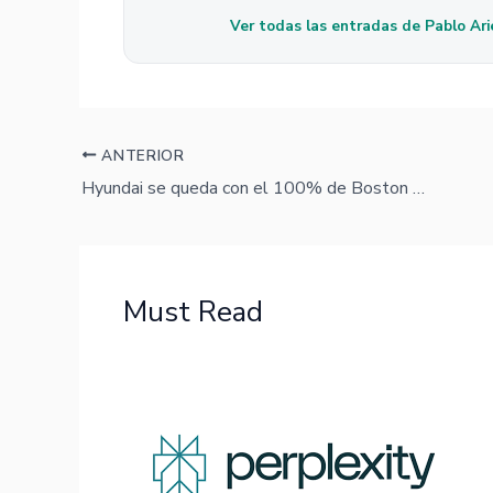
Ver todas las entradas de Pablo Ari
ANTERIOR
Hyundai se queda con el 100% de Boston Dynamics: le compra a SoftBank el 9,65% restante por US$325M
Must Read