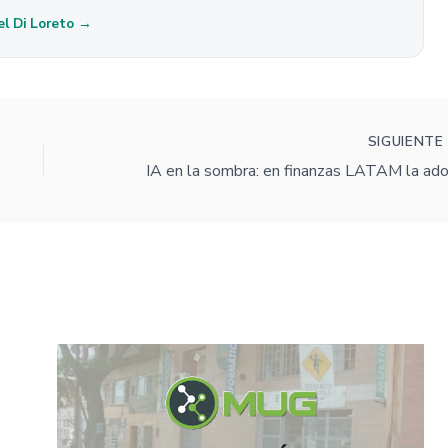
el Di Loreto →
SIGUIENT