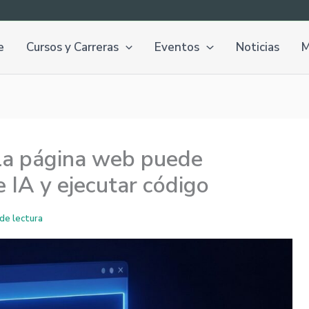
e
Cursos y Carreras
Eventos
Noticias
M
la página web puede
 IA y ejecutar código
de lectura