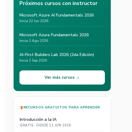
Próximos cursos con instructor
Microsoft Azure AI Fundamentals 2026
Inicia 22 Jun 2026
Microsoft Azure Fundamentals 2026
Inicia 3 Ago 2026
AI-First Builders Lab 2026 (2da Edición)
Inicia 2 Sep 2026
Ver más cursos →
RECURSOS GRATUITOS PARA APRENDER
Introducción a la IA
GRATIS · DESDE 11 JUN 2026