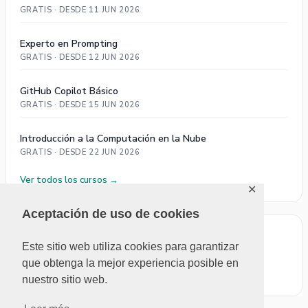
GRATIS · DESDE 11 JUN 2026
Experto en Prompting
GRATIS · DESDE 12 JUN 2026
GitHub Copilot Básico
GRATIS · DESDE 15 JUN 2026
Introducción a la Computación en la Nube
GRATIS · DESDE 22 JUN 2026
Ver todos los cursos →
✕
Aceptación de uso de cookies
ÚLTIMOS COMENTARIOS
Este sitio web utiliza cookies para garantizar
que obtenga la mejor experiencia posible en
No se pudieron cargar comentarios.
nuestro sitio web.