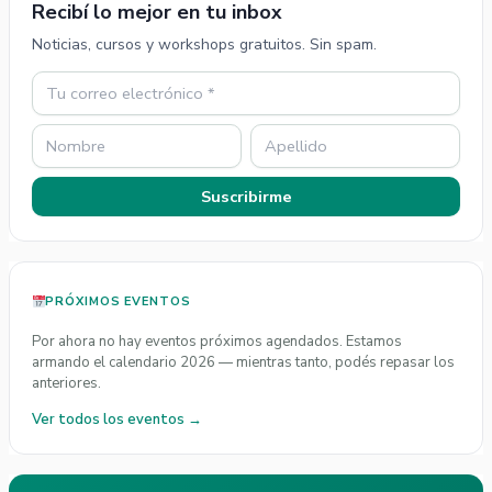
p
I
Recibí lo mejor en tu inbox
p
n
Noticias, cursos y workshops gratuitos. Sin spam.
Suscribirme
PRÓXIMOS EVENTOS
Por ahora no hay eventos próximos agendados. Estamos
armando el calendario 2026 — mientras tanto, podés repasar los
anteriores.
Ver todos los eventos →