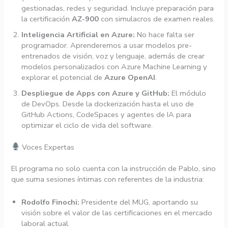
gestionadas, redes y seguridad. Incluye preparación para
la certificación
AZ-900
con simulacros de examen reales.
Inteligencia Artificial en Azure:
No hace falta ser
programador. Aprenderemos a usar modelos pre-
entrenados de visión, voz y lenguaje, además de crear
modelos personalizados con Azure Machine Learning y
explorar el potencial de
Azure OpenAI
.
Despliegue de Apps con Azure y GitHub:
El módulo
de DevOps. Desde la dockerización hasta el uso de
GitHub Actions, CodeSpaces y agentes de IA para
optimizar el ciclo de vida del software.
Voces Expertas
El programa no solo cuenta con la instrucción de Pablo, sino
que suma sesiones íntimas con referentes de la industria:
Rodolfo Finochi:
Presidente del MUG, aportando su
visión sobre el valor de las certificaciones en el mercado
laboral actual.