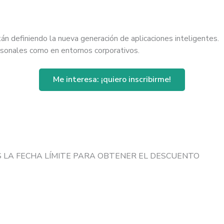
án definiendo la nueva generación de aplicaciones inteligentes.
rsonales como en entornos corporativos.
Me interesa: ¡quiero inscribirme!
S LA FECHA LÍMITE PARA OBTENER EL DESCUENTO