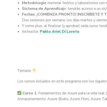
Metodología
: material teórico y laboratorios con 
Sistema de Aprendizaj
e: tendrás acceso a un si
Fechas
:
¡COMIENZA PRONTO! INSCRÍBETE Y 
Dos sesiones por semana, los días martes y vierne
Y como plus, al finalizar (y aprobar) cada curso ten
Instructor:
Pablo Ariel Di Loreto
.
Temario
Los cursos incluidos en este programa son los siguien
Curso 1
: Fundamentos de Azure para la vida real 
Almacenamiento: Azure Blobs, Azure Files, Azure Ta