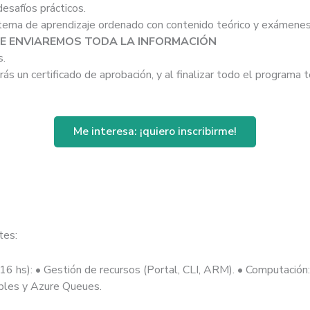
desafíos prácticos.
stema de aprendizaje ordenado con contenido teórico y exámenes
TE ENVIAREMOS TODA LA INFORMACIÓN
s.
drás un certificado de aprobación, y al finalizar todo el programa 
Me interesa: ¡quiero inscribirme!
tes:
(16 hs): • Gestión de recursos (Portal, CLI, ARM). • Computación
bles y Azure Queues.