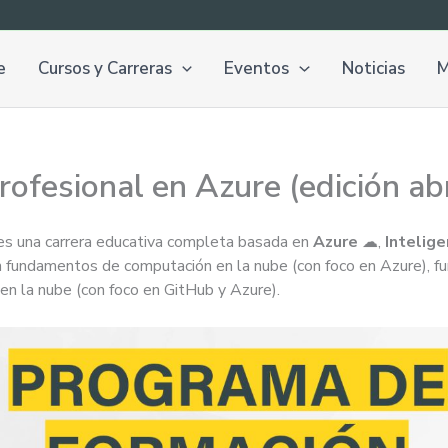
e
Cursos y Carreras
Eventos
Noticias
M
fesional en Azure (edición ab
s una carrera educativa completa basada en
Azure
☁,
Intelige
 fundamentos de computación en la nube (con foco en Azure), fun
en la nube (con foco en GitHub y Azure).