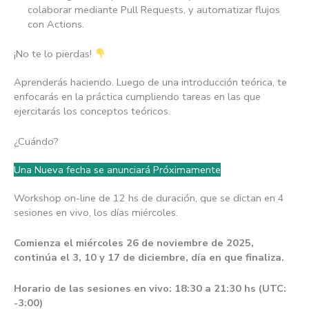
colaborar mediante Pull Requests, y automatizar flujos
con Actions.
¡No te lo pierdas!
Aprenderás haciendo. Luego de una introducción teórica, te
enfocarás en la práctica cumpliendo tareas en las que
ejercitarás los conceptos teóricos.
¿Cuándo?
Una Nueva fecha se anunciará Próximamente
Workshop on-line de 12 hs de duración, que se dictan en 4
sesiones en vivo, los días miércoles.
Comienza el miércoles 26 de noviembre de 2025,
continúa el 3, 10 y 17 de diciembre, día en que finaliza.
Horario de las sesiones en vivo: 18:30 a 21:30 hs (UTC:
-3:00)