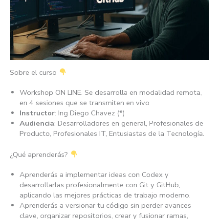
Sobre el curso
Workshop ON LINE. Se desarrolla en modalidad remota,
en 4 sesiones que se transmiten en vivo
Instructor
: Ing Diego Chavez (*)
Audiencia
: Desarrolladores en general, Profesionales de
Producto, Profesionales IT, Entusiastas de la Tecnología.
¿Qué aprenderás?
Aprenderás a implementar ideas con Codex y
desarrollarlas profesionalmente con Git y GitHub,
aplicando las mejores prácticas de trabajo moderno.
Aprenderás a versionar tu código sin perder avances
clave, organizar repositorios, crear y fusionar ramas,