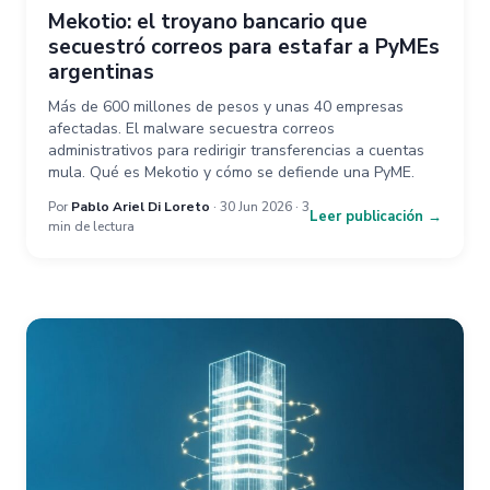
Mekotio: el troyano bancario que
secuestró correos para estafar a PyMEs
argentinas
Más de 600 millones de pesos y unas 40 empresas
afectadas. El malware secuestra correos
administrativos para redirigir transferencias a cuentas
mula. Qué es Mekotio y cómo se defiende una PyME.
Por
Pablo Ariel Di Loreto
· 30 Jun 2026 · 3
Leer publicación →
min de lectura