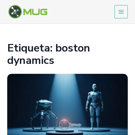
Ir
al
contenido
Etiqueta: boston
dynamics