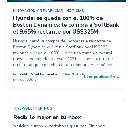
INNOVACIÓN Y TENDENCIAS
·
NOTICIAS
Hyundai se queda con el 100% de
Boston Dynamics: le compra a SoftBank
el 9,65% restante por US$325M
Hyundai cerró la compra del porcentaje restante de
Boston Dynamics que tenía SoftBank por US$325
millones y llega al 100%. No es una toma de control
nueva —ya mandaba desde 2021—, sino el cierre de
una etapa que consolida a la automotriz en robótica.
Por
Pablo Ariel Di Loreto
· 20 Jun 2026 · 5
Leer publicación →
min de lectura
NEWSLETTER MUG
Recibí lo mejor en tu inbox
Noticias, cursos y workshops gratuitos. Sin spam.