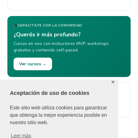
CAPACITATE CON LA COMUNIDAD
¿Querés ir más profundo?
Cursos en vivo con instructores MVP, workshops
gratuitos y contenido self-paced.
Ver cursos →
✕
Aceptación de uso de cookies
ÚLTIMOS COMENTARIOS
No se pudieron cargar comentarios.
Este sitio web utiliza cookies para garantizar
que obtenga la mejor experiencia posible en
nuestro sitio web.
Leer más