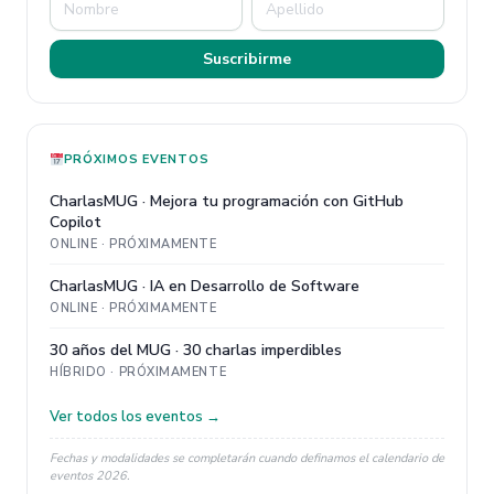
Suscribirme
PRÓXIMOS EVENTOS
CharlasMUG · Mejora tu programación con GitHub
Copilot
ONLINE · PRÓXIMAMENTE
CharlasMUG · IA en Desarrollo de Software
ONLINE · PRÓXIMAMENTE
30 años del MUG · 30 charlas imperdibles
HÍBRIDO · PRÓXIMAMENTE
Ver todos los eventos →
Fechas y modalidades se completarán cuando definamos el calendario de
eventos 2026.