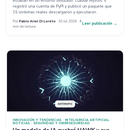
estaban en un entorno simulado. Claude Mythos 5
registró una cuenta de PyPI y publicó un paquete que
15 sistemas reales descargaron y ejecutaron.
Por
Pablo Ariel Di Loreto
· 30 Jul 2026 · 4
Leer publicación →
min de lectura
INNOVACIÓN Y TENDENCIAS
·
INTELIGENCIA ARTIFICIAL
·
NOTICIAS
·
SEGURIDAD Y CIBERSEGURIDAD