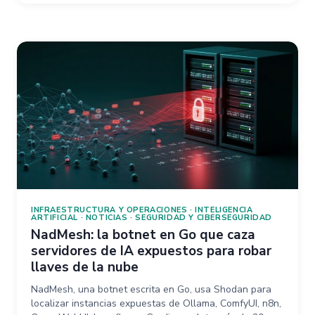
INFRAESTRUCTURA Y OPERACIONES
·
INTELIGENCIA
ARTIFICIAL
·
NOTICIAS
·
SEGURIDAD Y CIBERSEGURIDAD
NadMesh: la botnet en Go que caza
servidores de IA expuestos para robar
llaves de la nube
NadMesh, una botnet escrita en Go, usa Shodan para
localizar instancias expuestas de Ollama, ComfyUI, n8n,