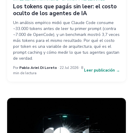
Los tokens que pagás sin leer: el costo
oculto de los agentes de IA
Un análisis empírico midió que Claude Code consume
~33.000 tokens antes de leer tu primer prompt (contra
~7.000 de OpenCode), y un benchmark mostró 3,7 veces
más tokens para el mismo resultado. Por qué el costo
por token es una variable de arquitectura, qué es el
prompt caching y cómo medir lo que tus agentes gastan
de verdad.
Por
Pablo Ariel Di Loreto
· 22 Jul 2026 · 8
Leer publicación →
min de lectura