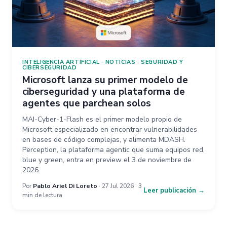
INTELIGENCIA ARTIFICIAL
·
NOTICIAS
·
SEGURIDAD Y
CIBERSEGURIDAD
Microsoft lanza su primer modelo de
ciberseguridad y una plataforma de
agentes que parchean solos
MAI-Cyber-1-Flash es el primer modelo propio de
Microsoft especializado en encontrar vulnerabilidades
en bases de código complejas, y alimenta MDASH.
Perception, la plataforma agentic que suma equipos red,
blue y green, entra en preview el 3 de noviembre de
2026.
Por
Pablo Ariel Di Loreto
· 27 Jul 2026 · 3
Leer publicación →
min de lectura