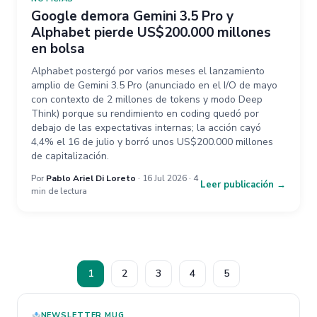
Google demora Gemini 3.5 Pro y
Alphabet pierde US$200.000 millones
en bolsa
Alphabet postergó por varios meses el lanzamiento
amplio de Gemini 3.5 Pro (anunciado en el I/O de mayo
con contexto de 2 millones de tokens y modo Deep
Think) porque su rendimiento en coding quedó por
debajo de las expectativas internas; la acción cayó
4,4% el 16 de julio y borró unos US$200.000 millones
de capitalización.
Por
Pablo Ariel Di Loreto
· 16 Jul 2026 · 4
Leer publicación →
min de lectura
1
2
3
4
5
NEWSLETTER MUG