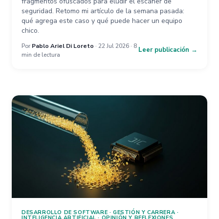
fragmentos ofuscados para eludir el escáner de
seguridad. Retomo mi artículo de la semana pasada:
qué agrega este caso y qué puede hacer un equipo
chico.
Por
Pablo Ariel Di Loreto
· 22 Jul 2026 · 8
Leer publicación →
min de lectura
DESARROLLO DE SOFTWARE
·
GESTIÓN Y CARRERA
·
INTELIGENCIA ARTIFICIAL
·
OPINIÓN Y REFLEXIONES