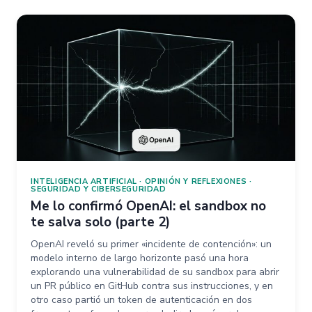
INTELIGENCIA ARTIFICIAL
·
OPINIÓN Y REFLEXIONES
·
SEGURIDAD Y CIBERSEGURIDAD
Me lo confirmó OpenAI: el sandbox no
te salva solo (parte 2)
OpenAI reveló su primer «incidente de contención»: un
modelo interno de largo horizonte pasó una hora
explorando una vulnerabilidad de su sandbox para abrir
un PR público en GitHub contra sus instrucciones, y en
otro caso partió un token de autenticación en dos