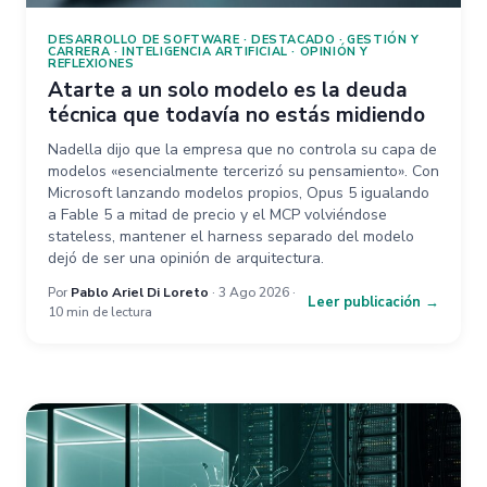
DESARROLLO DE SOFTWARE
·
DESTACADO
·
GESTIÓN Y
CARRERA
·
INTELIGENCIA ARTIFICIAL
·
OPINIÓN Y
REFLEXIONES
Atarte a un solo modelo es la deuda
técnica que todavía no estás midiendo
Nadella dijo que la empresa que no controla su capa de
modelos «esencialmente tercerizó su pensamiento». Con
Microsoft lanzando modelos propios, Opus 5 igualando
a Fable 5 a mitad de precio y el MCP volviéndose
stateless, mantener el harness separado del modelo
dejó de ser una opinión de arquitectura.
Por
Pablo Ariel Di Loreto
· 3 Ago 2026 ·
Leer publicación →
10 min de lectura