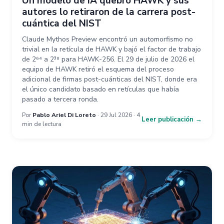
Un modelo de IA quebró HAWK y sus
autores lo retiraron de la carrera post-
cuántica del NIST
Claude Mythos Preview encontró un automorfismo no
trivial en la retícula de HAWK y bajó el factor de trabajo
de 2⁶⁴ a 2³⁸ para HAWK-256. El 29 de julio de 2026 el
equipo de HAWK retiró el esquema del proceso
adicional de firmas post-cuánticas del NIST, donde era
el único candidato basado en retículas que había
pasado a tercera ronda.
Por
Pablo Ariel Di Loreto
· 29 Jul 2026 · 4
Leer publicación →
min de lectura