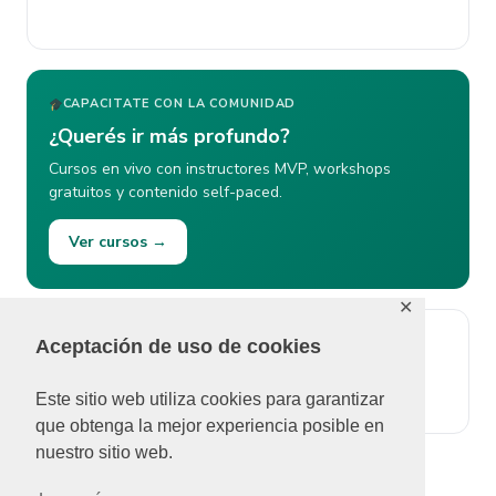
CAPACITATE CON LA COMUNIDAD
¿Querés ir más profundo?
Cursos en vivo con instructores MVP, workshops
gratuitos y contenido self-paced.
Ver cursos →
✕
Aceptación de uso de cookies
ÚLTIMOS COMENTARIOS
No se pudieron cargar comentarios.
Este sitio web utiliza cookies para garantizar
que obtenga la mejor experiencia posible en
nuestro sitio web.