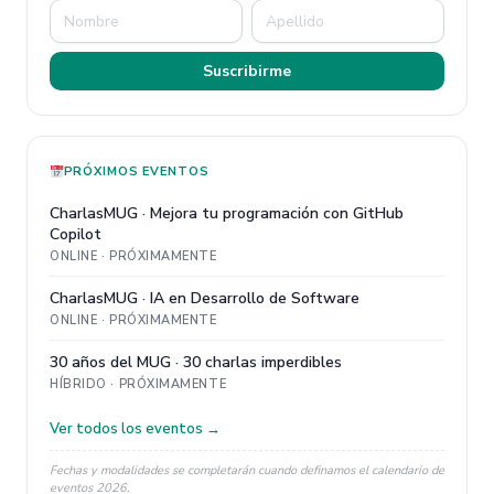
Suscribirme
PRÓXIMOS EVENTOS
CharlasMUG · Mejora tu programación con GitHub
Copilot
ONLINE · PRÓXIMAMENTE
CharlasMUG · IA en Desarrollo de Software
ONLINE · PRÓXIMAMENTE
30 años del MUG · 30 charlas imperdibles
HÍBRIDO · PRÓXIMAMENTE
Ver todos los eventos →
Fechas y modalidades se completarán cuando definamos el calendario de
eventos 2026.