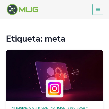
Ir
al
contenido
Etiqueta: meta
INTELIGENCIA ARTIFICIAL
·
NOTICIAS
·
SEGURIDAD Y