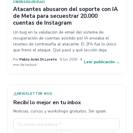
CIBERSEGURIDAD
Atacantes abusaron del soporte con IA
de Meta para secuestrar 20.000
cuentas de Instagram
Un bug en la validación de email del sistema de
recuperación de cuentas asistido por IA enviaba el
reseteo de contraseña al atacante. El 2FA fue lo único
que frenó el ataque. Qué pasó y qué lección deja.
Por
Pablo Ariel Di Loreto
· 8 Jun 2026 · 4
Leer publicación →
min de lectura
NEWSLETTER MUG
Recibí lo mejor en tu inbox
Noticias, cursos y workshops gratuitos. Sin spam.