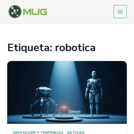
Ir
al
contenido
Etiqueta: robotica
INNOVACIÓN Y TENDENCIAS
·
NOTICIAS