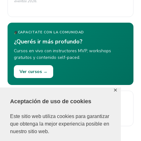
eventos 2026.
CAPACITATE CON LA COMUNIDAD
¿Querés ir más profundo?
Cursos en vivo con instructores MVP, workshops
gratuitos y contenido self-paced.
Ver cursos →
✕
Aceptación de uso de cookies
ÚLTIMOS COMENTARIOS
No se pudieron cargar comentarios.
Este sitio web utiliza cookies para garantizar
que obtenga la mejor experiencia posible en
nuestro sitio web.