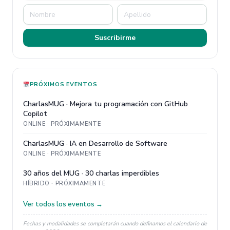
Suscribirme
PRÓXIMOS EVENTOS
CharlasMUG · Mejora tu programación con GitHub
Copilot
ONLINE · PRÓXIMAMENTE
CharlasMUG · IA en Desarrollo de Software
ONLINE · PRÓXIMAMENTE
30 años del MUG · 30 charlas imperdibles
HÍBRIDO · PRÓXIMAMENTE
Ver todos los eventos →
Fechas y modalidades se completarán cuando definamos el calendario de