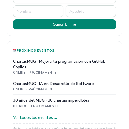
Suscribirme
PRÓXIMOS EVENTOS
CharlasMUG · Mejora tu programación con GitHub
Copilot
ONLINE · PRÓXIMAMENTE
CharlasMUG · IA en Desarrollo de Software
ONLINE · PRÓXIMAMENTE
30 años del MUG · 30 charlas imperdibles
HÍBRIDO · PRÓXIMAMENTE
Ver todos los eventos →
Fechas y modalidades se completarán cuando definamos el calendario de