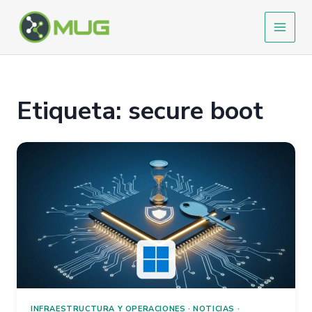
Ir
al
contenido
Etiqueta: secure boot
INFRAESTRUCTURA Y OPERACIONES
·
NOTICIAS
·