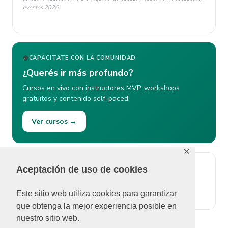
eventos 2026.
CAPACITATE CON LA COMUNIDAD
¿Querés ir más profundo?
Cursos en vivo con instructores MVP, workshops
gratuitos y contenido self-paced.
Ver cursos →
✕
Aceptación de uso de cookies
ÚLTIMOS COMENTARIOS
No se pudieron cargar comentarios.
Este sitio web utiliza cookies para garantizar
que obtenga la mejor experiencia posible en
nuestro sitio web.