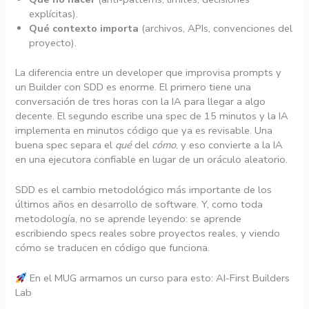
explícitas).
Qué contexto importa
(archivos, APIs, convenciones del
proyecto).
La diferencia entre un developer que improvisa prompts y
un Builder con SDD es enorme. El primero tiene una
conversación de tres horas con la IA para llegar a algo
decente. El segundo escribe una spec de 15 minutos y la IA
implementa en minutos código que ya es revisable. Una
buena spec separa el
qué
del
cómo
, y eso convierte a la IA
en una ejecutora confiable en lugar de un oráculo aleatorio.
SDD es el cambio metodológico más importante de los
últimos años en desarrollo de software. Y, como toda
metodología, no se aprende leyendo: se aprende
escribiendo specs reales sobre proyectos reales, y viendo
cómo se traducen en código que funciona.
En el MUG armamos un curso para esto: AI-First Builders
Lab