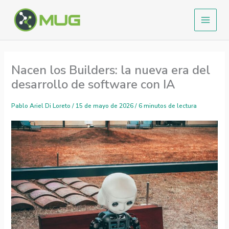
Ir
al
contenido
Nacen los Builders: la nueva era del
desarrollo de software con IA
Pablo Ariel Di Loreto
/
15 de mayo de 2026
/
6 minutos de lectura