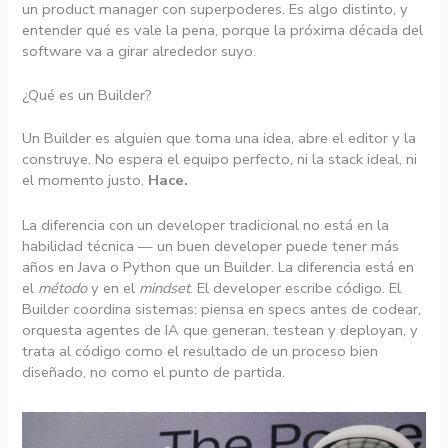
un product manager con superpoderes. Es algo distinto, y
entender qué es vale la pena, porque la próxima década del
software va a girar alrededor suyo.
¿Qué es un Builder?
Un Builder es alguien que toma una idea, abre el editor y la
construye. No espera el equipo perfecto, ni la stack ideal, ni
el momento justo.
Hace.
La diferencia con un developer tradicional no está en la
habilidad técnica — un buen developer puede tener más
años en Java o Python que un Builder. La diferencia está en
el
método
y en el
mindset
. El developer escribe código. El
Builder coordina sistemas: piensa en specs antes de codear,
orquesta agentes de IA que generan, testean y deployan, y
trata al código como el resultado de un proceso bien
diseñado, no como el punto de partida.