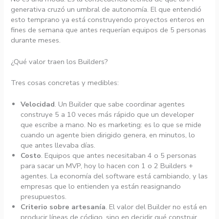
generativa cruzó un umbral de autonomía. El que entendió
esto temprano ya está construyendo proyectos enteros en
fines de semana que antes requerían equipos de 5 personas
durante meses.
¿Qué valor traen los Builders?
Tres cosas concretas y medibles:
Velocidad
. Un Builder que sabe coordinar agentes
construye 5 a 10 veces más rápido que un developer
que escribe a mano. No es marketing: es lo que se mide
cuando un agente bien dirigido genera, en minutos, lo
que antes llevaba días.
Costo
. Equipos que antes necesitaban 4 o 5 personas
para sacar un MVP, hoy lo hacen con 1 o 2 Builders +
agentes. La economía del software está cambiando, y las
empresas que lo entienden ya están reasignando
presupuestos.
Criterio sobre artesanía
. El valor del Builder no está en
producir líneas de código, sino en decidir qué construir,