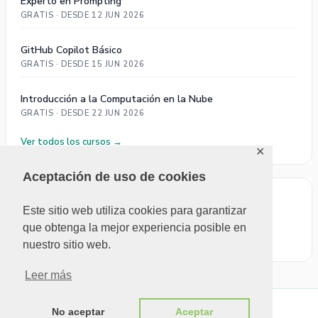
Experto en Prompting
GRATIS · DESDE 12 JUN 2026
GitHub Copilot Básico
GRATIS · DESDE 15 JUN 2026
Introducción a la Computación en la Nube
GRATIS · DESDE 22 JUN 2026
Ver todos los cursos →
✕
Aceptación de uso de cookies
ÚLTIMOS COMENTARIOS
Este sitio web utiliza cookies para garantizar
que obtenga la mejor experiencia posible en
No se pudieron cargar comentarios.
nuestro sitio web.
Leer más
No aceptar
Aceptar