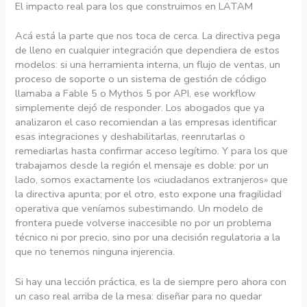
El impacto real para los que construimos en LATAM
Acá está la parte que nos toca de cerca. La directiva pega
de lleno en cualquier integración que dependiera de estos
modelos: si una herramienta interna, un flujo de ventas, un
proceso de soporte o un sistema de gestión de código
llamaba a Fable 5 o Mythos 5 por API, ese workflow
simplemente dejó de responder. Los abogados que ya
analizaron el caso recomiendan a las empresas identificar
esas integraciones y deshabilitarlas, reenrutarlas o
remediarlas hasta confirmar acceso legítimo. Y para los que
trabajamos desde la región el mensaje es doble: por un
lado, somos exactamente los «ciudadanos extranjeros» que
la directiva apunta; por el otro, esto expone una fragilidad
operativa que veníamos subestimando. Un modelo de
frontera puede volverse inaccesible no por un problema
técnico ni por precio, sino por una decisión regulatoria a la
que no tenemos ninguna injerencia.
Si hay una lección práctica, es la de siempre pero ahora con
un caso real arriba de la mesa: diseñar para no quedar