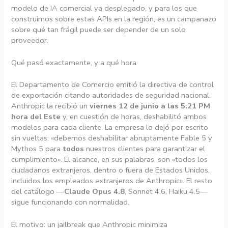
modelo de IA comercial ya desplegado, y para los que
construimos sobre estas APIs en la región, es un campanazo
sobre qué tan frágil puede ser depender de un solo
proveedor.
Qué pasó exactamente, y a qué hora
El Departamento de Comercio emitió la directiva de control
de exportación citando autoridades de seguridad nacional.
Anthropic la recibió un
viernes 12 de junio a las 5:21 PM
hora del Este
y, en cuestión de horas, deshabilitó ambos
modelos para cada cliente. La empresa lo dejó por escrito
sin vueltas: «debemos deshabilitar abruptamente Fable 5 y
Mythos 5 para
todos
nuestros clientes para garantizar el
cumplimiento». El alcance, en sus palabras, son «todos los
ciudadanos extranjeros, dentro o fuera de Estados Unidos,
incluidos los empleados extranjeros de Anthropic». El resto
del catálogo —
Claude Opus 4.8
, Sonnet 4.6, Haiku 4.5—
sigue funcionando con normalidad.
El motivo: un jailbreak que Anthropic minimiza