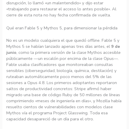
disrupción, lo llamó «un malentendido» y dijo estar
«trabajando para restaurar el acceso lo antes posible». Al
cierre de esta nota no hay fecha confirmada de vuelta.
Qué eran Fable 5 y Mythos 5, para dimensionar la pérdida
No es un modelo cualquiera el que quedó offline. Fable 5 y
Mythos 5 se habían lanzado apenas tres días antes, el
9 de
junio
, como la primera versión de la clase Mythos accesible
públicamente —un escalón por encima de la clase Opus—.
Fable usaba clasificadores que monitoreaban consultas
sensibles (ciberseguridad, biología, química, destilación) y
ruteaban automáticamente poco menos del 5% de las
sesiones a Opus 4.8. Los primeros adoptantes reportaron
saltos de productividad concretos: Stripe afirmó haber
migrado una base de código Ruby de 50 millones de líneas
comprimiendo «meses de ingeniería en días», y Mozilla había
resuelto cientos de vulnerabilidades con modelos clase
Mythos vía el programa Project Glasswing. Toda esa
capacidad desapareció de un día para el otro.