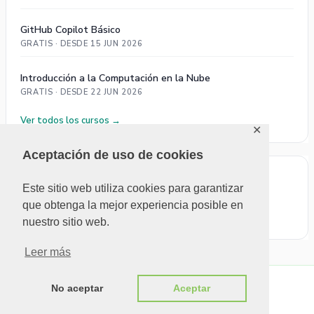
GitHub Copilot Básico
GRATIS · DESDE 15 JUN 2026
Introducción a la Computación en la Nube
GRATIS · DESDE 22 JUN 2026
Ver todos los cursos →
✕
Aceptación de uso de cookies
ÚLTIMOS COMENTARIOS
Este sitio web utiliza cookies para garantizar
que obtenga la mejor experiencia posible en
No se pudieron cargar comentarios.
nuestro sitio web.
Leer más
No aceptar
Aceptar
Copyright © 2026 MUG