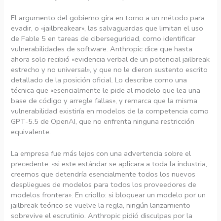
El argumento del gobierno gira en torno a un método para
evadir, o «jailbreakear», las salvaguardas que limitan el uso
de Fable 5 en tareas de ciberseguridad, como identificar
vulnerabilidades de software. Anthropic dice que hasta
ahora solo recibió «evidencia verbal de un potencial jailbreak
estrecho y no universal», y que no le dieron sustento escrito
detallado de la posición oficial. Lo describe como una
técnica que «esencialmente le pide al modelo que lea una
base de código y arregle fallas», y remarca que la misma
vulnerabilidad existiría en modelos de la competencia como
GPT-5.5 de OpenAI, que no enfrenta ninguna restricción
equivalente.
La empresa fue más lejos con una advertencia sobre el
precedente: «si este estándar se aplicara a toda la industria,
creemos que detendría esencialmente todos los nuevos
despliegues de modelos para todos los proveedores de
modelos frontera». En criollo: si bloquear un modelo por un
jailbreak teórico se vuelve la regla, ningún lanzamiento
sobrevive el escrutinio. Anthropic pidió disculpas por la