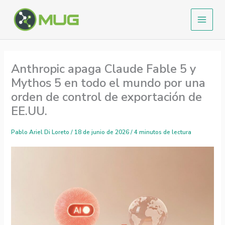
Ir
al
contenido
Anthropic apaga Claude Fable 5 y
Mythos 5 en todo el mundo por una
orden de control de exportación de
EE.UU.
Pablo Ariel Di Loreto
/
18 de junio de 2026
/
4 minutos de lectura