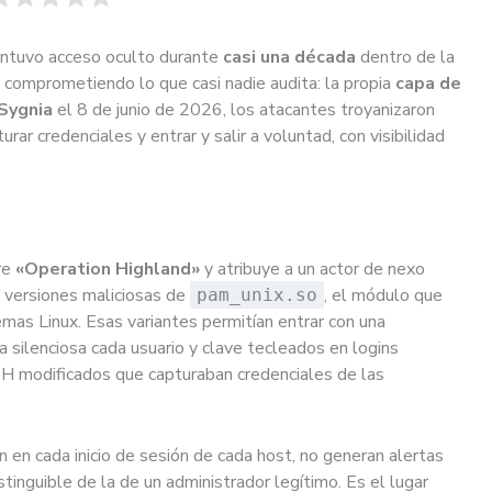
antuvo acceso oculto durante
casi una década
dentro de la
a, comprometiendo lo que casi nadie audita: la propia
capa de
Sygnia
el 8 de junio de 2026, los atacantes troyanizaron
urar credenciales y entrar y salir a voluntad, con visibilidad
re
«Operation Highland»
y atribuye a un actor de nexo
 versiones maliciosas de
, el módulo que
pam_unix.so
emas Linux. Esas variantes permitían entrar con una
a silenciosa cada usuario y clave tecleados en logins
H modificados que capturaban credenciales de las
 en cada inicio de sesión de cada host, no generan alertas
tinguible de la de un administrador legítimo. Es el lugar