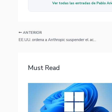
Ver todas las entradas de Pablo Ari
ANTERIOR
EE.UU. ordena a Anthropic suspender el acceso a Claude Fable 5 y Mythos 5
Must Read