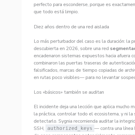
perfecto para esconderse, porque es exactame
que todo está limpio.
Diez años dentro de una red aislada
Lo más perturbador del caso es la duración: la
descubierta en 2026, sobre una red
segmentad
encadenaron sistemas expuestos hacia afuera con
combinaron las puertas traseras de autenticac
falsificados, marcas de tiempo copiadas de arc
en rutas poco visibles— para no levantar sospe
Los «básicos» también se auditan
El incidente deja una lección que aplica mucho má
la práctica, controlar todo el ecosistema, y ni 
detectarlo. Sygnia recomienda auditar la integr
SSH,
— contra una línea 
authorized_keys