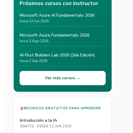
Próximos cursos con instructor
Microsoft Azure AI Fundamentals 2026
Inicia 22 Jun 2026
Microsoft Azure Fundamentals 2026
Inicia 3 Ago 2026
AI-First Builders Lab 2026 (2da Edición)
Inicia 2 Sep 2026
Ver más cursos →
RECURSOS GRATUITOS PARA APRENDER
Introducción a la IA
GRATIS · DESDE 11 JUN 2026