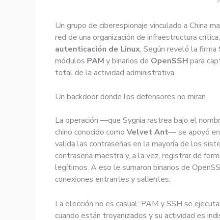
Un grupo de ciberespionaje vinculado a China m
red de una organización de infraestructura crític
autenticación de Linux
. Según reveló la firma
módulos
PAM
y binarios de
OpenSSH
para capt
total de la actividad administrativa.
Un backdoor donde los defensores no miran
La operación —que Sygnia rastrea bajo el nomb
chino conocido como
Velvet Ant
— se apoyó en
valida las contraseñas en la mayoría de los sist
contraseña maestra y, a la vez, registrar de form
legítimos. A eso le sumaron binarios de OpenSS
conexiones entrantes y salientes.
La elección no es casual: PAM y SSH se ejecutan
cuando están troyanizados y su actividad es indis