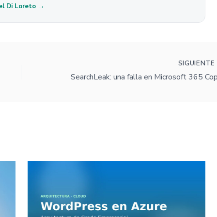
el Di Loreto →
SIGUIENT