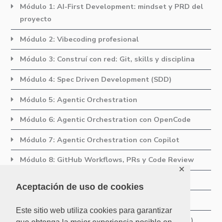
Módulo 1: AI-First Development: mindset y PRD del
proyecto
Módulo 2: Vibecoding profesional
Módulo 3: Construí con red: Git, skills y disciplina
Módulo 4: Spec Driven Development (SDD)
Módulo 5: Agentic Orchestration
Módulo 6: Agentic Orchestration con OpenCode
Módulo 7: Agentic Orchestration con Copilot
Módulo 8: GitHub Workflows, PRs y Code Review
✕
Módulo 9: QA AI-First
Aceptación de uso de cookies
Módulo 10: Monitoreo y Adopción
Este sitio web utiliza cookies para garantizar
Módulo 11: Otras prácticas y tendencias (bonus)