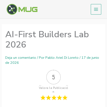
Ir
al
contenido
AI-First Builders Lab
2026
Deja un comentario
/ Por
Pablo Ariel Di Loreto
/
17 de junio
de 2026
5
Valora la Publicació
n