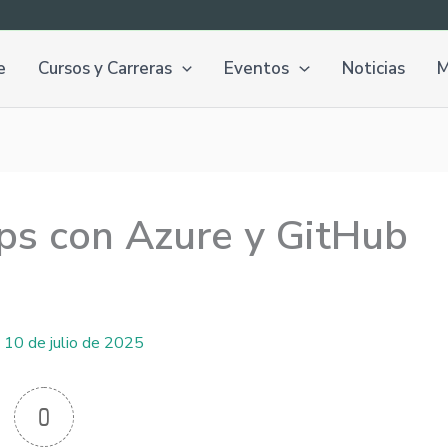
e
Cursos y Carreras
Eventos
Noticias
M
ps con Azure y GitHub
/
10 de julio de 2025
0