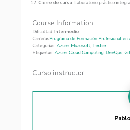
Cierre de curso
: Laboratorio práctico integr
Course Information
Dificultad:
Intermedio
Carreras
Programa de Formación Profesional en
Categorías:
Azure
,
Microsoft
,
Techie
Etiquetas:
Azure
,
Cloud Computing
,
DevOps
,
Gi
Curso instructor
Pablo