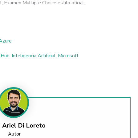
al, Examen Multiple Choice estilo oficial.
 Azure
tHub
,
Inteligencia Artificial
,
Microsoft
 Ariel Di Loreto
Autor