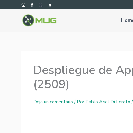
Ir
al
contenido
Hom
Despliegue de Ap
(2509)
Deja un comentario
/ Por
Pablo Ariel Di Loreto