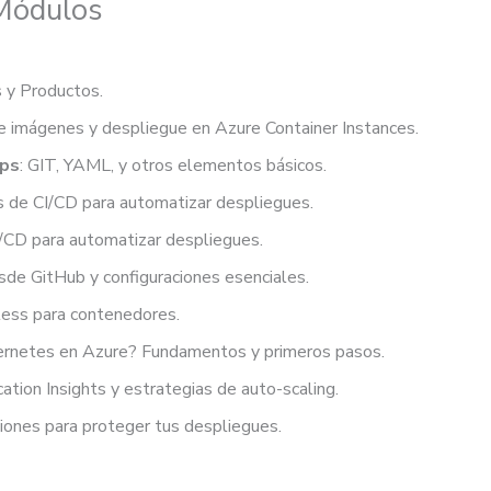
 Módulos
s y Productos.
de imágenes y despliegue en Azure Container Instances.
Ops
: GIT, YAML, y otros elementos básicos.
es de CI/CD para automatizar despliegues.
CI/CD para automatizar despliegues.
sde GitHub y configuraciones esenciales.
rless para contenedores.
bernetes en Azure? Fundamentos y primeros pasos.
cation Insights y estrategias de auto-scaling.
aciones para proteger tus despliegues.