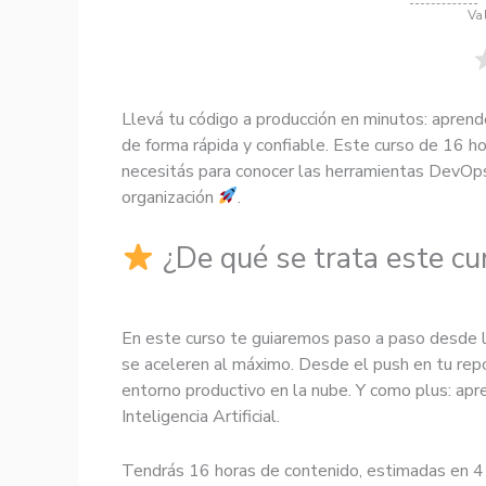
Va
Llevá tu código a producción en minutos: aprend
de forma rápida y confiable. Este curso de 16 hor
necesitás para conocer las herramientas DevOps
organización
.
¿De qué se trata este cu
En este curso te guiaremos paso a paso desde l
se aceleren al máximo. Desde el push en tu rep
entorno productivo en la nube. Y como plus: ap
Inteligencia Artificial.
Tendrás 16 horas de contenido, estimadas en 4 