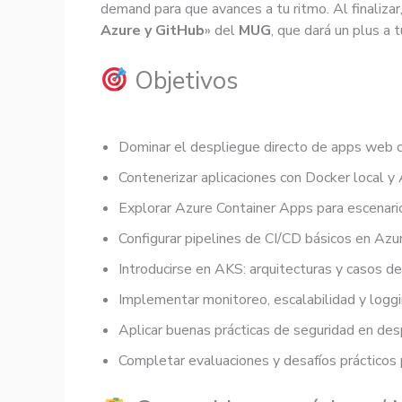
demand para que avances a tu ritmo. Al finalizar,
Azure y GitHub
» del
MUG
, que dará un plus a 
Objetivos
Dominar el despliegue directo de apps web 
Contenerizar aplicaciones con Docker local y 
Explorar Azure Container Apps para escenari
Configurar pipelines de CI/CD básicos en Az
Introducirse en AKS: arquitecturas y casos de
Implementar monitoreo, escalabilidad y loggi
Aplicar buenas prácticas de seguridad en de
Completar evaluaciones y desafíos prácticos p