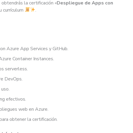
 obtendrás la certificación «
Despliegue de Apps con
tu currículum
.
con Azure App Services y GitHub.
Azure Container Instances.
os serverless.
ure DevOps.
 uso.
ng efectivos.
spliegues web en Azure.
ara obtener la certificación.