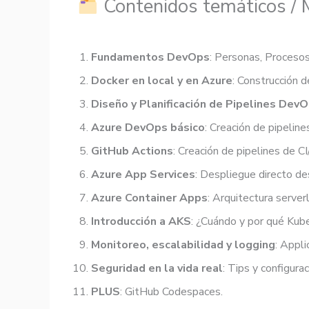
Contenidos temáticos /
Fundamentos DevOps
: Personas, Proceso
Docker en local y en Azure
: Construcción 
Diseño y Planificación de Pipelines Dev
Azure DevOps básico
: Creación de pipelin
GitHub Actions
: Creación de pipelines de 
Azure App Services
: Despliegue directo de
Azure Container Apps
: Arquitectura serve
Introducción a AKS
: ¿Cuándo y por qué Ku
Monitoreo, escalabilidad y logging
: Appli
Seguridad en la vida real
: Tips y configur
PLUS
: GitHub Codespaces.