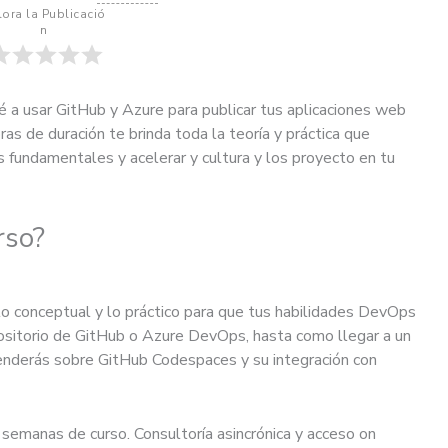
lora la Publicació
n
é a usar GitHub y Azure para publicar tus aplicaciones web
as de duración te brinda toda la teoría y práctica que
 fundamentales y acelerar y cultura y los proyecto en tu
rso?
o conceptual y lo práctico para que tus habilidades DevOps
ositorio de GitHub o Azure DevOps, hasta como llegar a un
renderás sobre GitHub Codespaces y su integración con
semanas de curso. Consultoría asincrónica y acceso on