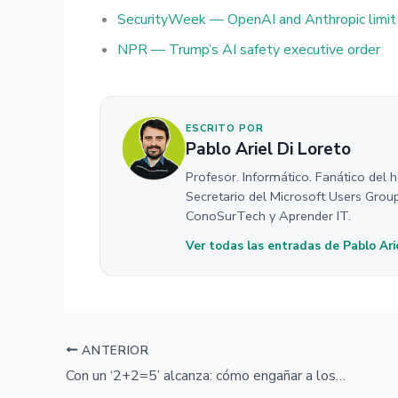
SecurityWeek — OpenAI and Anthropic limit 
NPR — Trump’s AI safety executive order
ESCRITO POR
Pablo Ariel Di Loreto
Profesor. Informático. Fanático del 
Secretario del Microsoft Users Grou
ConoSurTech y Aprender IT.
Ver todas las entradas de Pablo Ari
ANTERIOR
Con un ‘2+2=5’ alcanza: cómo engañar a los navegadores con IA para saltar sus guardrails