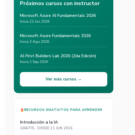
Próximos cursos con instructor
Microsoft Azure AI Fundamentals 2026
Inicia 22 Jun 2026
Microsoft Azure Fundamentals 2026
Inicia 3 Ago 2026
AI-First Builders Lab 2026 (2da Edición)
Inicia 2 Sep 2026
Ver más cursos →
RECURSOS GRATUITOS PARA APRENDER
Introducción a la IA
GRATIS · DESDE 11 JUN 2026