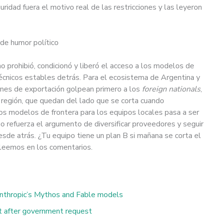
ridad fuera el motivo real de las restricciones y las leyeron
de humor político
 prohibió, condicionó y liberó el acceso a los modelos de
écnicos estables detrás. Para el ecosistema de Argentina y
iones de exportación golpean primero a los
foreign nationals
,
a región, que quedan del lado que se corta cuando
 los modelos de frontera para los equipos locales pasa a ser
so refuerza el argumento de diversificar proveedores y seguir
sde atrás. ¿Tu equipo tiene un plan B si mañana se corta el
leemos en los comentarios.
nthropic’s Mythos and Fable models
t after government request