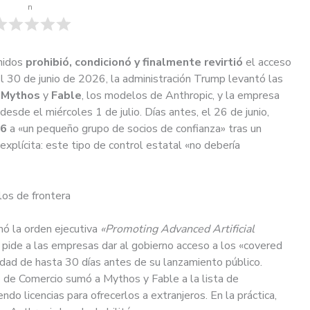
n
nidos
prohibió, condicionó y finalmente revirtió
el acceso
 El 30 de junio de 2026, la administración Trump levantó las
e
Mythos
y
Fable
, los modelos de Anthropic, y la empresa
desde el miércoles 1 de julio. Días antes, el 26 de junio,
.6
a «un pequeño grupo de socios de confianza» tras un
explícita: este tipo de control estatal «no debería
los de frontera
mó la orden ejecutiva
«Promoting Advanced Artificial
 pide a las empresas dar al gobierno acceso a los «covered
ridad de hasta 30 días antes de su lanzamiento público.
 de Comercio sumó a Mythos y Fable a la lista de
ndo licencias para ofrecerlos a extranjeros. En la práctica,