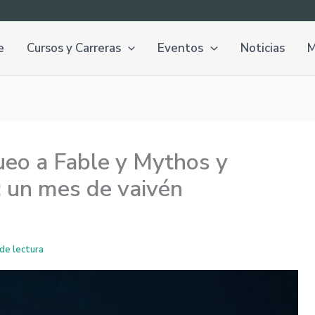
e
Cursos y Carreras
Eventos
Noticias
M
queo a Fable y Mythos y
: un mes de vaivén
de lectura