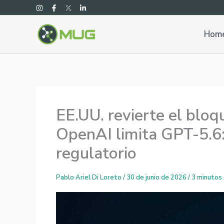
Ir
al
contenido
Hom
EE.UU. revierte el blo
OpenAI limita GPT-5.6
regulatorio
Pablo Ariel Di Loreto
/
30 de junio de 2026
/
3 minutos 