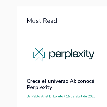
Must Read
Crece el universo AI: conocé
Perplexity
By
Pablo Ariel Di Loreto
/
15 de abril de 2023