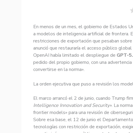
En menos de un mes, el gobierno de Estados U
a modelos de inteligencia artificial de frontera.
restricciones de exportación que pesaban sobr
anunció que restauraría el acceso público global 
OpenAI había limitado el despliegue de
GPT-5
pedido del propio gobierno, con una advertencia 
convertirse en la norma».
La orden ejecutiva que puso a revisión los mode
El marco arrancó el 2 de junio, cuando Trump fir
Intelligence Innovation and Security»
. La norma
frontier models» para una revisión de cibersegu
Sobre esa base, el 12 de junio el Departamento
tecnologías con restricción de exportación, exigie