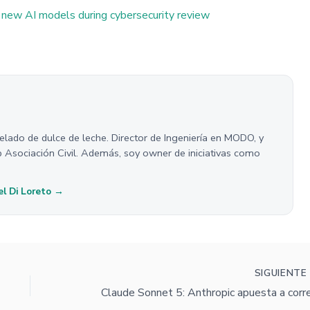
new AI models during cybersecurity review
helado de dulce de leche. Director de Ingeniería en MODO, y
p Asociación Civil. Además, soy owner de iniciativas como
el Di Loreto →
SIGUIENT