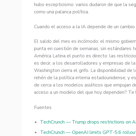
hubo escepticismo: varios dudaron de que la segu
como una palanca política.
Cuando el acceso a la IA depende de un cambio 
El saldo del mes es incómodo: el mismo gobierno
punta en cuestión de semanas, sin estándares t
América Latina el punto es directo: las restricc
es decir, a los desarrolladores y empresas de l
Washington cierra el grifo. La disponibilidad de
rehén de la política interna estadounidense, y e
de cerca a los modelos asiáticos que empujan de
acceso a un modelo del que hoy dependen? Te 
Fuentes
TechCrunch — Trump drops restrictions on A
TechCrunch — OpenAI limits GPT-5.6 rollou