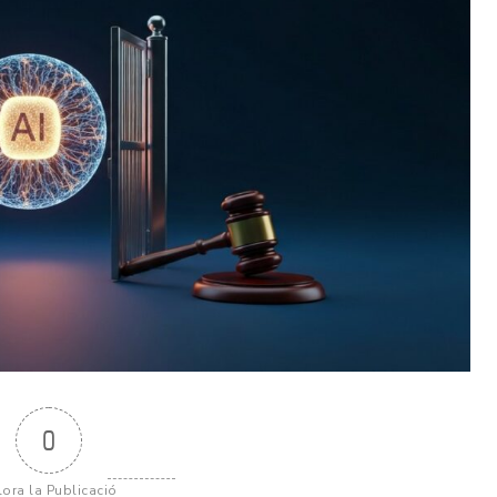
0
lora la Publicació