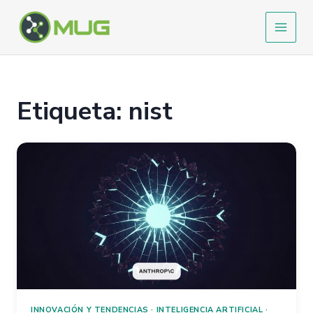
Ir
al
contenido
Etiqueta: nist
INNOVACIÓN Y TENDENCIAS
·
INTELIGENCIA ARTIFICIAL
·