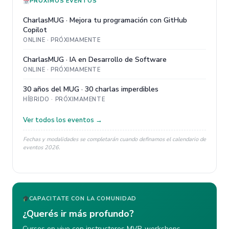
PRÓXIMOS EVENTOS
CharlasMUG · Mejora tu programación con GitHub
Copilot
ONLINE · PRÓXIMAMENTE
CharlasMUG · IA en Desarrollo de Software
ONLINE · PRÓXIMAMENTE
30 años del MUG · 30 charlas imperdibles
HÍBRIDO · PRÓXIMAMENTE
Ver todos los eventos →
Fechas y modalidades se completarán cuando definamos el calendario de
eventos 2026.
CAPACITATE CON LA COMUNIDAD
¿Querés ir más profundo?
Cursos en vivo con instructores MVP, workshops