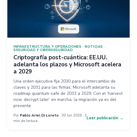
INFRAESTRUCTURA Y OPERACIONES
·
NOTICIAS
·
SEGURIDAD Y CIBERSEGURIDAD
Criptografía post-cuántica: EE.UU.
adelanta los plazos y Microsoft acelera
a 2029
Una orden ejecutiva fija 2030 para el intercambio de
claves y 2031 para las firmas; Microsoft adelanta su
roadmap quantum-safe de 2033 a 2029. Con el ‘harvest
now, decrypt later’ en marcha, la migración ya es del
presente.
Por
Pablo Ariel Di Loreto
· 30 Jun 2026 · 3
Leer publicación →
min de lectura