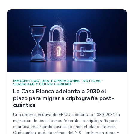
INFRAESTRUCTURA Y OPERACIONES
·
NOTICIAS
·
SEGURIDAD Y CIBERSEGURIDAD
La Casa Blanca adelanta a 2030 el
plazo para migrar a criptografía post-
cuántica
Una orden ejecutiva de EE.UU. adelanta a 2030-2031 la
migración de los sistemas federales a criptografía post-
cuántica, recortando casi cinco años el plazo anterior.
Qué cambia, qué algoritmos del NIST entran en juego y