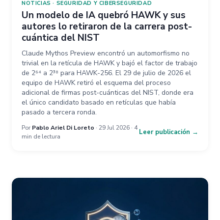
NOTICIAS
·
SEGURIDAD Y CIBERSEGURIDAD
Un modelo de IA quebró HAWK y sus
autores lo retiraron de la carrera post-
cuántica del NIST
Claude Mythos Preview encontró un automorfismo no
trivial en la retícula de HAWK y bajó el factor de trabajo
de 2⁶⁴ a 2³⁸ para HAWK-256. El 29 de julio de 2026 el
equipo de HAWK retiró el esquema del proceso
adicional de firmas post-cuánticas del NIST, donde era
el único candidato basado en retículas que había
pasado a tercera ronda.
Por
Pablo Ariel Di Loreto
· 29 Jul 2026 · 4
Leer publicación →
min de lectura