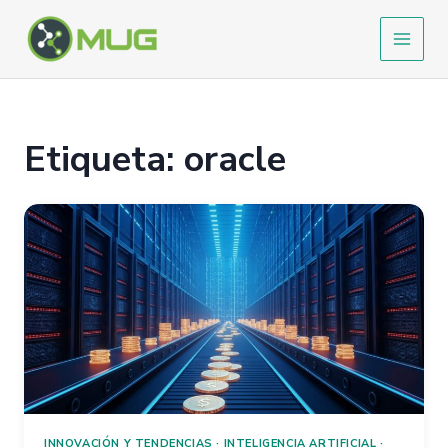
Ir
al
contenido
Etiqueta: oracle
INNOVACIÓN Y TENDENCIAS
·
INTELIGENCIA ARTIFICIAL
·