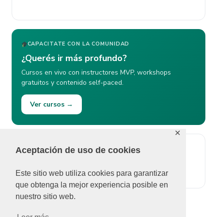
CAPACITATE CON LA COMUNIDAD
¿Querés ir más profundo?
Cursos en vivo con instructores MVP, workshops
gratuitos y contenido self-paced.
Ver cursos →
✕
Aceptación de uso de cookies
ÚLTIMOS COMENTARIOS
No se pudieron cargar comentarios.
Este sitio web utiliza cookies para garantizar
que obtenga la mejor experiencia posible en
nuestro sitio web.