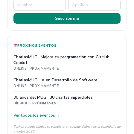
Suscribirme
PRÓXIMOS EVENTOS
CharlasMUG · Mejora tu programación con GitHub
Copilot
ONLINE · PRÓXIMAMENTE
CharlasMUG · IA en Desarrollo de Software
ONLINE · PRÓXIMAMENTE
30 años del MUG · 30 charlas imperdibles
HÍBRIDO · PRÓXIMAMENTE
Ver todos los eventos →
Fechas y modalidades se completarán cuando definamos el calendario de
eventos 2026.