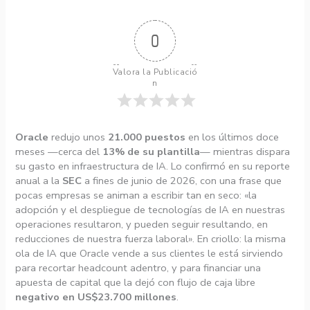
0
Valora la Publicació
n
Oracle
redujo unos
21.000 puestos
en los últimos doce
meses —cerca del
13% de su plantilla
— mientras dispara
su gasto en infraestructura de IA. Lo confirmó en su reporte
anual a la
SEC
a fines de junio de 2026, con una frase que
pocas empresas se animan a escribir tan en seco: «la
adopción y el despliegue de tecnologías de IA en nuestras
operaciones resultaron, y pueden seguir resultando, en
reducciones de nuestra fuerza laboral». En criollo: la misma
ola de IA que Oracle vende a sus clientes le está sirviendo
para recortar headcount adentro, y para financiar una
apuesta de capital que la dejó con flujo de caja libre
negativo en US$23.700 millones
.