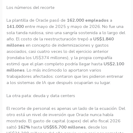
Los números del recorte
La plantilla de Oracle pasó de
162.000 empleados
a
141.000
entre mayo de 2025 y mayo de 2026. No fue una
sola tanda ruidosa, sino una sangría sostenida a lo largo del
año. El costo de la reestructuración trepó a
US$1.840
millones
en concepto de indemnizaciones y gastos
asociados, casi cuatro veces lo del ejercicio anterior
(rondaba los US$374 millones), y la propia compañía
estimó que el plan completo podría llegar hasta
US$2.100
millones
. Lo más incómodo lo aportaron varios
trabajadores afectados: contaron que les pidieron entrenar
a los sistemas de IA que después ocuparían su lugar.
La otra pata: deuda y data centers
El recorte de personal es apenas un lado de la ecuación. Del
otro está un nivel de inversión que Oracle nunca había
mostrado. El gasto de capital (capex) del año fiscal 2026
saltó
162%
hasta
US$55.700 millones
, desde los