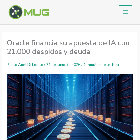
Ir
al
contenido
Oracle financia su apuesta de IA con
21.000 despidos y deuda
Pablo Ariel Di Loreto
/
24 de junio de 2026
/
4 minutos de lectura