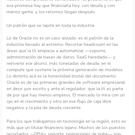
esa promesa hay que financiarla hoy, con deuda y con
menos gente, y los retornos llegan después.
Un patrón que se repite en toda la industria
Lo de Oracle no es un caso aislado: es el patrón de la
industria llevado al extremo. Recortar headcount en las
áreas que la IA empieza a automatizar —soporte,
administración de bases de datos, SaaS heredado— y
reinvertir ese ahorro, más toneladas de deuda, en el
compute que sostiene la próxima generación de modelos.
Lo distinto acá es la honestidad brutal del documento:
Oracle es de las primeras grandes de software empresarial
en decir, por escrito y ante el regulador, que la IA es parte
de por qué hay menos empleos. El mercado lo mira con un
ojo en el crecimiento y otro en ese flujo de caja libre
negativo y la pila de deuda creciente.
Para los que trabajamos en tecnología en la región, esto es
más que un titular financiero lejano. Muchos de los puestos
recortados —DBAs, soporte, operaciones de nube— son