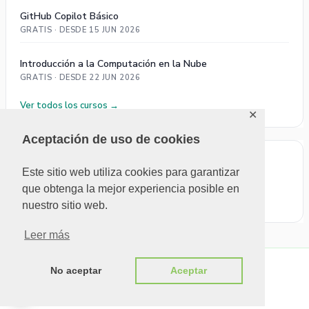
GitHub Copilot Básico
GRATIS · DESDE 15 JUN 2026
Introducción a la Computación en la Nube
GRATIS · DESDE 22 JUN 2026
Ver todos los cursos →
✕
Aceptación de uso de cookies
ÚLTIMOS COMENTARIOS
Este sitio web utiliza cookies para garantizar
que obtenga la mejor experiencia posible en
No se pudieron cargar comentarios.
nuestro sitio web.
Leer más
No aceptar
Aceptar
Copyright © 2026 MUG