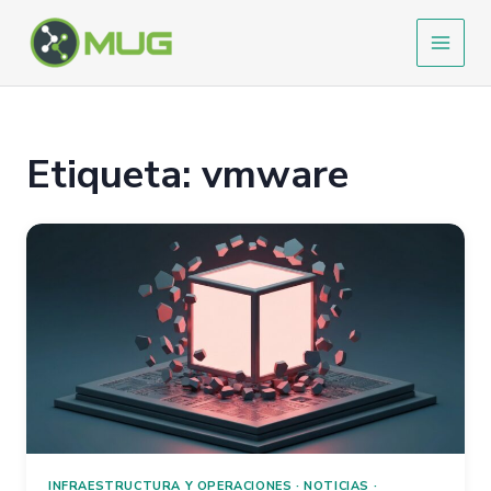
Ir
al
contenido
Etiqueta: vmware
INFRAESTRUCTURA Y OPERACIONES
·
NOTICIAS
·