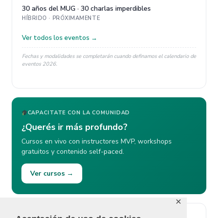
30 años del MUG · 30 charlas imperdibles
HÍBRIDO · PRÓXIMAMENTE
Ver todos los eventos →
Fechas y modalidades se completarán cuando definamos el calendario de
eventos 2026.
CAPACITATE CON LA COMUNIDAD
¿Querés ir más profundo?
Cursos en vivo con instructores MVP, workshops
gratuitos y contenido self-paced.
Ver cursos →
✕