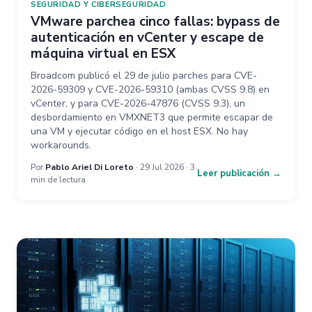
SEGURIDAD Y CIBERSEGURIDAD
VMware parchea cinco fallas: bypass de
autenticación en vCenter y escape de
máquina virtual en ESX
Broadcom publicó el 29 de julio parches para CVE-
2026-59309 y CVE-2026-59310 (ambas CVSS 9.8) en
vCenter, y para CVE-2026-47876 (CVSS 9.3), un
desbordamiento en VMXNET3 que permite escapar de
una VM y ejecutar código en el host ESX. No hay
workarounds.
Por
Pablo Ariel Di Loreto
· 29 Jul 2026 · 3
Leer publicación →
min de lectura