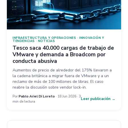
INFRAESTRUCTURA Y OPERACIONES
·
INNOVACIÓN Y
TENDENCIAS
·
NOTICIAS
Tesco saca 40.000 cargas de trabajo de
VMware y demanda a Broadcom por
conducta abusiva
Aumentos de precio de alrededor del 175% llevaron a
la cadena británica a migrar fuera de VMware y a un
reclamo de más de 100 millones de libras. El caso
reabre la discusión sobre vendor lock-in.
Por
Pablo Ariel Di Loreto
· 18 Jun 2026 · 3
Leer publicación →
min de lectura