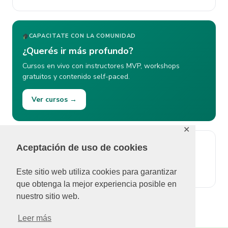
CAPACITATE CON LA COMUNIDAD
¿Querés ir más profundo?
Cursos en vivo con instructores MVP, workshops
gratuitos y contenido self-paced.
Ver cursos →
✕
Aceptación de uso de cookies
ÚLTIMOS COMENTARIOS
No se pudieron cargar comentarios.
Este sitio web utiliza cookies para garantizar
que obtenga la mejor experiencia posible en
nuestro sitio web.
Leer más