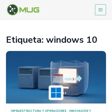
Ir
al
contenido
Etiqueta: windows 10
INFRAESTRUCTURA Y OPERACIONES
·
INNOVACIÓN Y