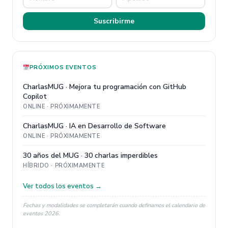
Suscribirme
PRÓXIMOS EVENTOS
CharlasMUG · Mejora tu programación con GitHub
Copilot
ONLINE · PRÓXIMAMENTE
CharlasMUG · IA en Desarrollo de Software
ONLINE · PRÓXIMAMENTE
30 años del MUG · 30 charlas imperdibles
HÍBRIDO · PRÓXIMAMENTE
Ver todos los eventos →
Fechas y modalidades se completarán cuando definamos el calendario de
eventos 2026.