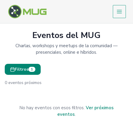
Ir
al
contenido
Eventos del MUG
Charlas, workshops y meetups de la comunidad —
presenciales, online e híbridos.
Filtros
1
0 eventos próximos
No hay eventos con esos filtros.
Ver próximos
eventos
.