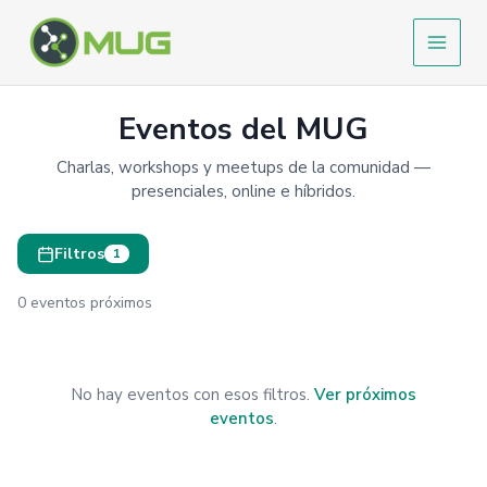
Ir
al
contenido
Eventos del MUG
Charlas, workshops y meetups de la comunidad —
presenciales, online e híbridos.
Filtros
1
0 eventos próximos
No hay eventos con esos filtros.
Ver próximos
eventos
.