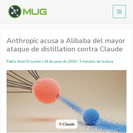
Ir
al
contenido
Anthropic acusa a Alibaba del mayor
ataque de distillation contra Claude
Pablo Ariel Di Loreto
/
24 de junio de 2026
/
3 minutos de lectura