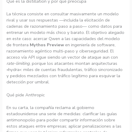
Qué es la distillation y por qué preocupa
La técnica consiste en consultar masivamente un modelo
rival y usar sus respuestas —incluida la elicitación de
cadenas de razonamiento paso a paso— como datos para
entrenar un modelo más chico y barato. El objetivo alegado
en este caso: acercar Qwen a las capacidades del modelo
de frontera
Mythos Preview
en ingeniería de software,
razonamiento agéntico multi-paso y ciberseguridad. El
acceso vía API sigue siendo un vector de ataque aun con
rate-limiting
, porque los atacantes montan arquitecturas
«hydra»: miles de cuentas fraudulentas, tráfico sincronizado
y pedidos mezclados con tráfico legítimo para esquivar la
detección por umbral.
Qué pide Anthropic
En su carta, la compañía reclama al gobierno
estadounidense una serie de medidas: clarificar las guías
antimonopolio para poder compartir información sobre
estos ataques entre empresas; aplicar penalizaciones a las