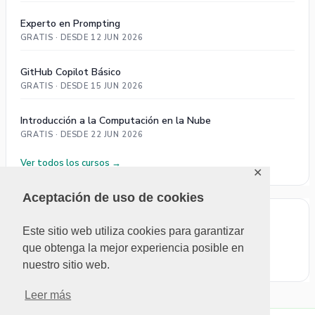
Experto en Prompting
GRATIS · DESDE 12 JUN 2026
GitHub Copilot Básico
GRATIS · DESDE 15 JUN 2026
Introducción a la Computación en la Nube
GRATIS · DESDE 22 JUN 2026
Ver todos los cursos →
✕
Aceptación de uso de cookies
ÚLTIMOS COMENTARIOS
Este sitio web utiliza cookies para garantizar
que obtenga la mejor experiencia posible en
No se pudieron cargar comentarios.
nuestro sitio web.
Leer más