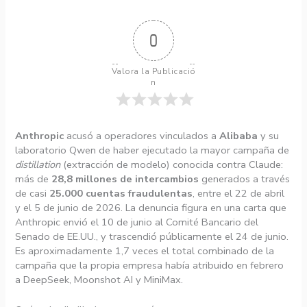
0
Valora la Publicació
n
Anthropic
acusó a operadores vinculados a
Alibaba
y su
laboratorio Qwen de haber ejecutado la mayor campaña de
distillation
(extracción de modelo) conocida contra Claude:
más de
28,8 millones de intercambios
generados a través
de casi
25.000 cuentas fraudulentas
, entre el 22 de abril
y el 5 de junio de 2026. La denuncia figura en una carta que
Anthropic envió el 10 de junio al Comité Bancario del
Senado de EE.UU., y trascendió públicamente el 24 de junio.
Es aproximadamente 1,7 veces el total combinado de la
campaña que la propia empresa había atribuido en febrero
a DeepSeek, Moonshot AI y MiniMax.