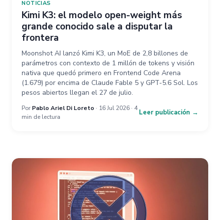
NOTICIAS
Kimi K3: el modelo open-weight más
grande conocido sale a disputar la
frontera
Moonshot AI lanzó Kimi K3, un MoE de 2,8 billones de
parámetros con contexto de 1 millón de tokens y visión
nativa que quedó primero en Frontend Code Arena
(1.679) por encima de Claude Fable 5 y GPT-5.6 Sol. Los
pesos abiertos llegan el 27 de julio.
Por
Pablo Ariel Di Loreto
· 16 Jul 2026 · 4
Leer publicación →
min de lectura