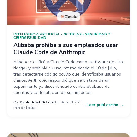
INTELIGENCIA ARTIFICIAL
·
NOTICIAS
·
SEGURIDAD Y
CIBERSEGURIDAD
Alibaba prohíbe a sus empleados usar
Claude Code de Anthropic
Alibaba clasificó a Claude Code como «software de alto
riesgo» y prohibió su uso interno desde el 10 de julio,
tras detectarse código oculto que identificaba usuarios
chinos; Anthropic respondió que se trataba de un
experimento ya discontinuado contra el abuso de
cuentas y la destilación de sus modelos.
Por
Pablo Ariel Di Loreto
· 4 Jul 2026 · 3
Leer publicación →
min de lectura