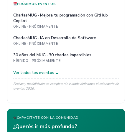
PRÓXIMOS EVENTOS
CharlasMUG · Mejora tu programación con GitHub
Copilot
ONLINE · PRÓXIMAMENTE
CharlasMUG · IA en Desarrollo de Software
ONLINE · PRÓXIMAMENTE
30 años del MUG · 30 charlas imperdibles
HÍBRIDO · PRÓXIMAMENTE
Ver todos los eventos →
Fechas y modalidades se completarán cuando definamos el calendario de
eventos 2026.
CAPACITATE CON LA COMUNIDAD
¿Querés ir más profundo?