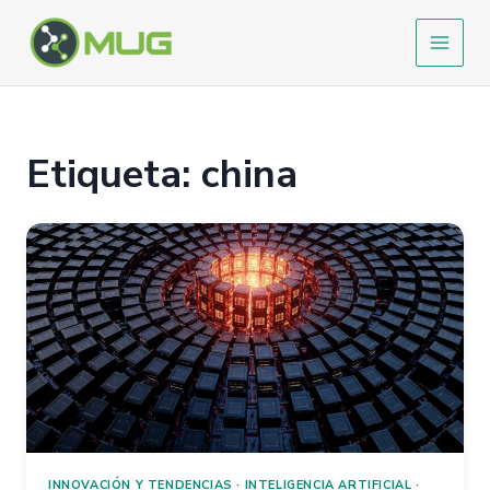
Ir
al
contenido
Etiqueta: china
INNOVACIÓN Y TENDENCIAS
·
INTELIGENCIA ARTIFICIAL
·